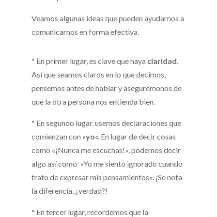
Veamos algunas ideas que pueden ayudarnos a
comunicarnos en forma efectiva.
* En primer lugar, es clave que haya
claridad
.
Así que seamos claros en lo que decimos,
pensemos antes de hablar y asegurémonos de
que la otra persona nos entienda bien.
* En segundo lugar, usemos declaraciones que
comienzan con «
yo
«. En lugar de decir cosas
como «¡Nunca me escuchas!», podemos decir
algo así como: «Yo me siento ignorado cuando
trato de expresar mis pensamientos». ¡Se nota
la diferencia, ¿verdad?!
* En tercer lugar, recordemos que la