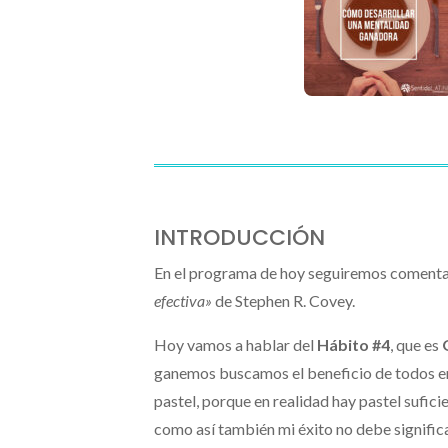
INTRODUCCIÓN
En el programa de hoy seguiremos comentan
efectiva»
de Stephen R. Covey.
Hoy vamos a hablar del
Hábito #4
, que es
ganemos buscamos el beneficio de todos en 
pastel, porque en realidad hay pastel sufici
como así también mi éxito no debe signifi