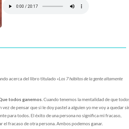
do acerca del libro titulado
«Los 7 hábitos de la gente altamente
Que todos ganemos
. Cuando tenemos la mentalidad de que todo
vez de pensar que si le doy pastel a alguien yo me voy a quedar si
ente para todos. El éxito de una persona no significa mi fracaso,
car el fracaso de otra persona. Ambos podemos ganar.