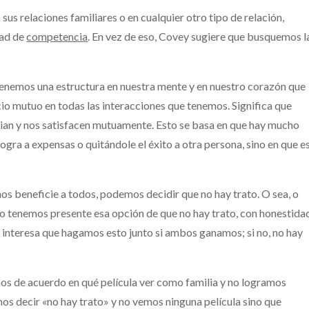
sus relaciones familiares o en cualquier otro tipo de relación,
dad de
competencia
. En vez de eso, Covey sugiere que busquemos l
nemos una estructura en nuestra mente y en nuestro corazón que
o mutuo en todas las interacciones que tenemos. Significa que
cian y nos satisfacen mutuamente. Esto se basa en que hay mucho
 logra a expensas o quitándole el éxito a otra persona, sino en que e
os beneficie a todos, podemos decidir que no hay trato. O sea, o
o tenemos presente esa opción de que no hay trato, con honestida
interesa que hagamos esto junto si ambos ganamos; si no, no hay
os de acuerdo en qué película ver como familia y no logramos
os decir «no hay trato» y no vemos ninguna película sino que