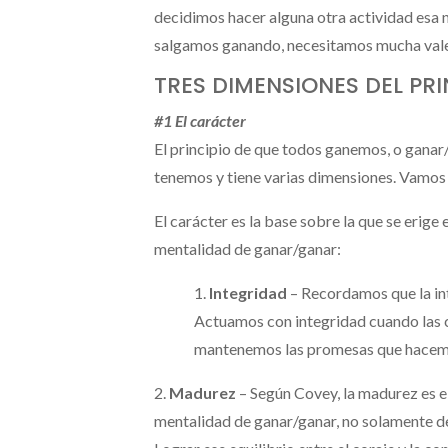
decidimos hacer alguna otra actividad esa 
salgamos ganando, necesitamos mucha valent
TRES DIMENSIONES DEL PR
#1 El carácter
El principio de que todos ganemos, o ganar/
tenemos y tiene varias dimensiones. Vamos 
El carácter es la base sobre la que se erige
mentalidad de ganar/ganar:
1.
Integridad
– Recordamos que la int
Actuamos con integridad cuando las 
mantenemos las promesas que hacem
2.
Madurez
– Según Covey, la madurez es el 
mentalidad de ganar/ganar, no solamente d