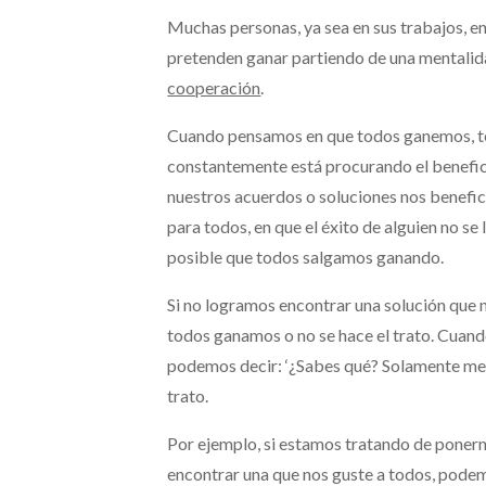
Muchas personas, ya sea en sus trabajos, en 
pretenden ganar partiendo de una mentali
cooperación
.
Cuando pensamos en que todos ganemos, te
constantemente está procurando el benefici
nuestros acuerdos o soluciones nos benefi
para todos, en que el éxito de alguien no se
posible que todos salgamos ganando.
Si no logramos encontrar una solución que n
todos ganamos o no se hace el trato. Cuand
podemos decir: ‘¿Sabes qué? Solamente me 
trato.
Por ejemplo, si estamos tratando de ponern
encontrar una que nos guste a todos, podem