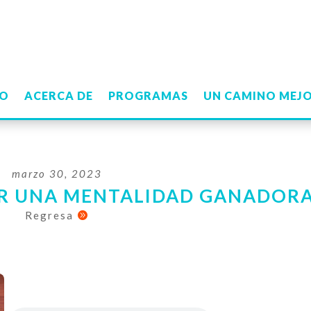
IO
ACERCA DE
PROGRAMAS
UN CAMINO MEJ
marzo 30, 2023
R UNA MENTALIDAD GANADOR
Regresa
