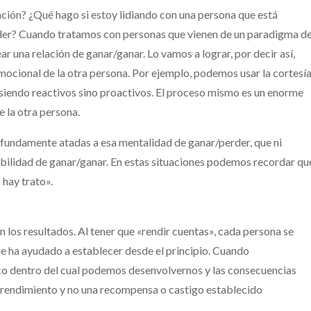
elación? ¿Qué hago si estoy lidiando con una persona que está
rder? Cuando tratamos con personas que vienen de un paradigma d
r una relación de ganar/ganar. Lo vamos a lograr, por decir así,
mocional de la otra persona. Por ejemplo, podemos usar la cortesía
no siendo reactivos sino proactivos. El proceso mismo es un enorme
 la otra persona.
ofundamente atadas a esa mentalidad de ganar/perder, que ni
sibilidad de ganar/ganar. En estas situaciones podemos recordar qu
 hay trato».
 los resultados. Al tener que «rendir cuentas», cada persona se
que ha ayudado a establecer desde el principio. Cuando
o dentro del cual podemos desenvolvernos y las consecuencias
el rendimiento y no una recompensa o castigo establecido