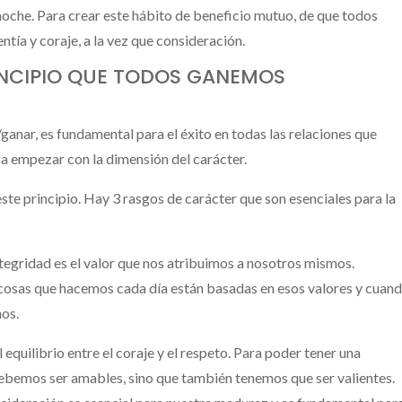
noche. Para crear este hábito de beneficio mutuo, de que todos
ía y coraje, a la vez que consideración.
INCIPIO QUE TODOS GANEMOS
ganar, es fundamental para el éxito en todas las relaciones que
a empezar con la dimensión del carácter.
 este principio. Hay 3 rasgos de carácter que son esenciales para la
egridad es el valor que nos atribuimos a nosotros mismos.
cosas que hacemos cada día están basadas en esos valores y cuan
os.
equilibrio entre el coraje y el respeto. Para poder tener una
ebemos ser amables, sino que también tenemos que ser valientes.