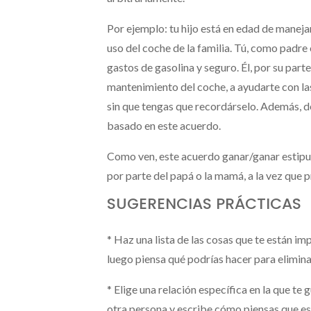
Por ejemplo: tu hijo está en edad de maneja
uso del coche de la familia. Tú, como padre
gastos de gasolina y seguro. Él, por su par
mantenimiento del coche, a ayudarte con l
sin que tengas que recordárselo. Además, 
basado en este acuerdo.
Como ven, este acuerdo ganar/ganar estipul
por parte del papá o la mamá, a la vez que
SUGERENCIAS PRÁCTICAS
* Haz una lista de las cosas que te están i
luego piensa qué podrías hacer para elimina
* Elige una relación específica en la que te 
otra persona y escribe cómo piensas que es