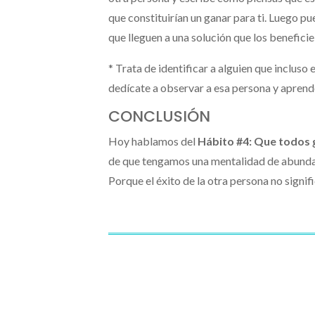
que constituirían un ganar para ti. Luego p
que lleguen a una solución que los beneficie 
* Trata de identificar a alguien que incluso
dedícate a observar a esa persona y aprend
CONCLUSIÓN
Hoy hablamos del
Hábito #4: Que todos
de que tengamos una mentalidad de abundan
Porque el éxito de la otra persona no sign