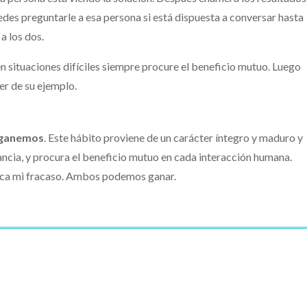
uedes preguntarle a esa persona si está dispuesta a conversar hasta
a los dos.
 en situaciones difíciles siempre procure el beneficio mutuo. Luego
er de su ejemplo.
 ganemos
. Este hábito proviene de un carácter íntegro y maduro y
cia, y procura el beneficio mutuo en cada interacción humana.
ifica mi fracaso. Ambos podemos ganar.