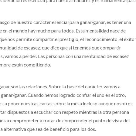
consideración es esencial para nuestra madurez y es fundamental par
rasgo de nuestro carácter esencial para ganar/ganar, es tener una
ue en el mundo hay mucho para todos. Esta mentalidad nace de
que nos permite compartir el prestigio, el reconocimiento, el éxito 
entalidad de escasez, que dice que si tenemos que compartir
s, vamos a perder. Las personas con una mentalidad de escasez
empre están compitiendo.
anar son las relaciones. Sobre la base del carácter vamos a
po ganar/ganar. Cuando hemos logrado confiar el uno en el otro,
s a poner nuestras cartas sobre la mesa incluso aunque nosotros
ar dispuestos a escuchar con respeto mientras la otra persona
mos a comprometer a tratar de comprender el punto de vista del
na alternativa que sea de beneficio para los dos.