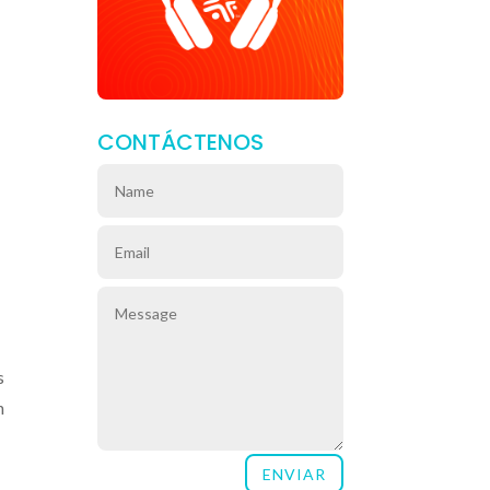
CONTÁCTENOS
s
n
ENVIAR