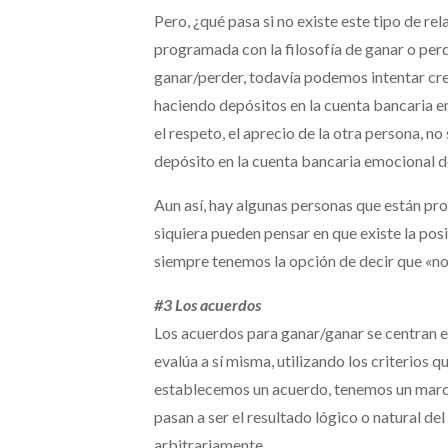
Pero, ¿qué pasa si no existe este tipo de r
programada con la filosofía de ganar o pe
ganar/perder, todavía podemos intentar crea
haciendo depósitos en la cuenta bancaria e
el respeto, el aprecio de la otra persona, 
depósito en la cuenta bancaria emocional de
Aun así, hay algunas personas que están pr
siquiera pueden pensar en que existe la po
siempre tenemos la opción de decir que «no
#3 Los acuerdos
Los acuerdos para ganar/ganar se centran en
evalúa a sí misma, utilizando los criterios 
establecemos un acuerdo, tenemos un marc
pasan a ser el resultado lógico o natural d
arbitrariamente.