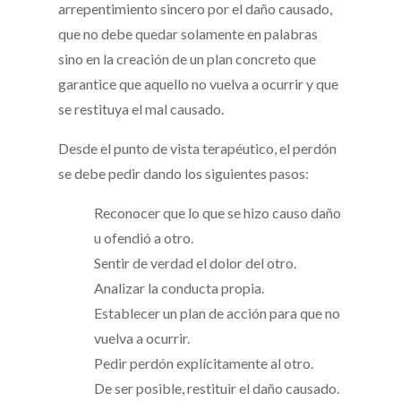
arrepentimiento sincero por el daño causado,
que no debe quedar solamente en palabras
sino en la creación de un plan concreto que
garantice que aquello no vuelva a ocurrir y que
se restituya el mal causado.
Desde el punto de vista terapéutico, el perdón
se debe pedir dando los siguientes pasos:
Reconocer que lo que se hizo causo daño
u ofendió a otro.
Sentir de verdad el dolor del otro.
Analizar la conducta propia.
Establecer un plan de acción para que no
vuelva a ocurrir.
Pedir perdón explícitamente al otro.
De ser posible, restituir el daño causado.