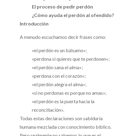
El proceso de pedir perdón
¿Cómo ayuda el perdón al ofendido?
Introducción
A menudo escuchamos decir frases como:
«el perdón es un bálsamo»;
«perdona si quieres que te perdonen»;
«el perdón sana el alma»;
«perdona con el corazón»;
«el perdón alegra el alma»;
«si no perdonas es porque no amas»;
«el perdón es la puerta hacia la
reconciliación».
Todas estas declaraciones son sabiduría
humana mezclada con conocimiento bíblico.
Pero realmente no sabemos lo que es el