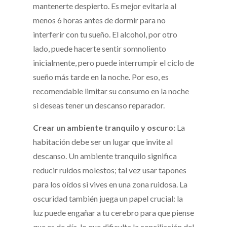
mantenerte despierto. Es mejor evitarla al
menos 6 horas antes de dormir para no
interferir con tu sueño. El alcohol, por otro
lado, puede hacerte sentir somnoliento
inicialmente, pero puede interrumpir el ciclo de
sueño más tarde en la noche. Por eso, es
recomendable limitar su consumo en la noche
si deseas tener un descanso reparador.
Crear un ambiente tranquilo y oscuro:
La
habitación debe ser un lugar que invite al
descanso. Un ambiente tranquilo significa
reducir ruidos molestos; tal vez usar tapones
para los oídos si vives en una zona ruidosa. La
oscuridad también juega un papel crucial: la
luz puede engañar a tu cerebro para que piense
que es de día, lo que dificulta la conciliación del