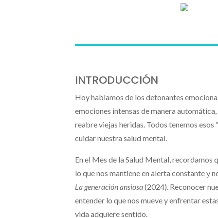
INTRODUCCIÓN
Hoy hablamos de los detonantes emocionales
emociones intensas de manera automática, 
reabre viejas heridas. Todos tenemos esos “
cuidar nuestra salud mental.
En el Mes de la Salud Mental, recordamos q
lo que nos mantiene en alerta constante y 
La generación ansiosa
(2024). Reconocer nues
entender lo que nos mueve y enfrentar esta
vida adquiere sentido.