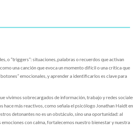
, o “triggers”: situaciones, palabras o recuerdos que activan
como una canción que evoca un momento difícil o una crítica que
botones” emocionales, y aprender a identificarlos es clave para
ue vivimos sobrecargados de información, trabajo y redes sociale
nos hace más reactivos, como señala el psicólogo Jonathan Haidt e
tros detonantes no es un obstáculo, sino una oportunidad: al
s emociones con calma, fortalecemos nuestro bienestar y nuestra