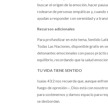
buscar el origen de la emoción, hacer pausas
rodearse de personas empáticas y, cuando s
ayudan a responder con serenidad y a tran
Recursos adicionales
Para profundizar en este tema, Sentido Latin
Todas Las Naciones, disponible gratis en s
detonantes emocionales con pasos prácticos 
equilibrio, recordando que la salud emocio
TU VIDA TIENE SENTIDO
Isaías 43:2 nos recuerda que, aunque enfre
fuego de opresión—, Dios está con nosotro
para sostenernos y darnos espacio para resp
se desbordan.