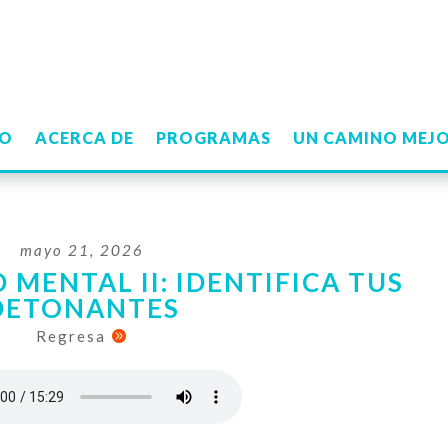
IO
ACERCA DE
PROGRAMAS
UN CAMINO MEJ
mayo 21, 2026
 MENTAL II: IDENTIFICA TUS
DETONANTES
Regresa
