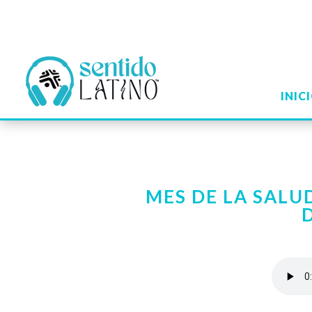
INIC
MES DE LA SALUD