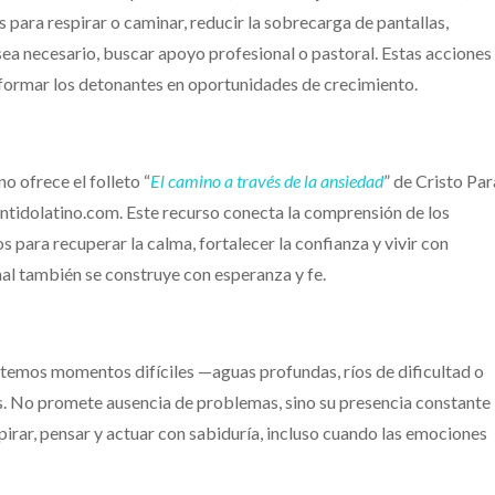
 para respirar o caminar, reducir la sobrecarga de pantallas,
ea necesario, buscar apoyo profesional o pastoral. Estas acciones
sformar los detonantes en oportunidades de crecimiento.
o ofrece el folleto “
El camino a través de la ansiedad
” de Cristo Par
entidolatino.com. Este recurso conecta la comprensión de los
para recuperar la calma, fortalecer la confianza y vivir con
nal también se construye con esperanza y fe.
ntemos momentos difíciles —aguas profundas, ríos de dificultad o
s. No promete ausencia de problemas, sino su presencia constante
irar, pensar y actuar con sabiduría, incluso cuando las emociones