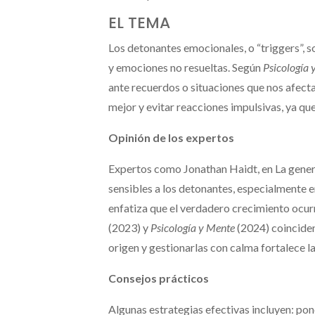
EL TEMA
Los detonantes emocionales, o “triggers”, 
y emociones no resueltas. Según
Psicología 
ante recuerdos o situaciones que nos afect
mejor y evitar reacciones impulsivas, ya que
Opinión de los expertos
Expertos como Jonathan Haidt, en La genera
sensibles a los detonantes, especialmente 
enfatiza que el verdadero crecimiento ocur
(2023) y
Psicología y Mente
(2024) coinciden
origen y gestionarlas con calma fortalece la
Consejos prácticos
Algunas estrategias efectivas incluyen: pone