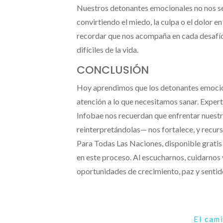
Nuestros detonantes emocionales no nos sep
convirtiendo el miedo, la culpa o el dolor 
recordar que nos acompaña en cada desafío
difíciles de la vida.
CONCLUSIÓN
Hoy aprendimos que los detonantes emociona
atención a lo que necesitamos sanar. Expe
Infobae nos recuerdan que enfrentar nues
reinterpretándolas— nos fortalece, y recurs
Para Todas Las Naciones, disponible grati
en este proceso. Al escucharnos, cuidarnos
oportunidades de crecimiento, paz y sentid
El cam