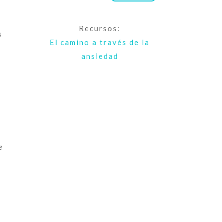
Recursos:
s
El camino a través de la
ansiedad
e