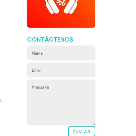
CONTÁCTENOS
s,
n
ENVIAR