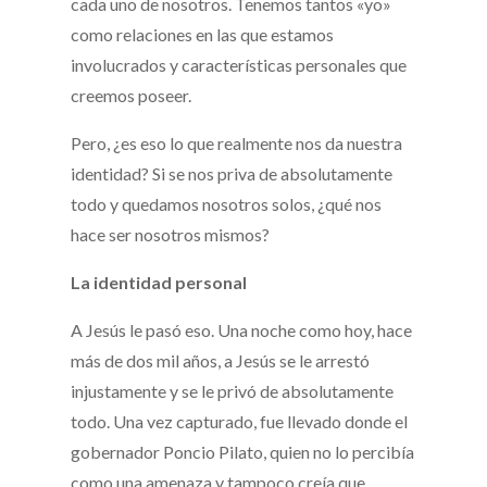
cada uno de nosotros. Tenemos tantos «yo»
como relaciones en las que estamos
involucrados y características personales que
creemos poseer.
Pero, ¿es eso lo que realmente nos da nuestra
identidad? Si se nos priva de absolutamente
todo y quedamos nosotros solos, ¿qué nos
hace ser nosotros mismos?
La identidad personal
A Jesús le pasó eso. Una noche como hoy, hace
más de dos mil años, a Jesús se le arrestó
injustamente y se le privó de absolutamente
todo. Una vez capturado, fue llevado donde el
gobernador Poncio Pilato, quien no lo percibía
como una amenaza y tampoco creía que