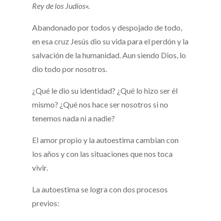
Rey de los Judíos
«.
Abandonado por todos y despojado de todo,
en esa cruz Jesús dio su vida para el perdón y la
salvación de la humanidad. Aun siendo Dios, lo
dio todo por nosotros.
¿Qué le dio su identidad? ¿Qué lo hizo ser él
mismo? ¿Qué nos hace ser nosotros si no
tenemos nada ni a nadie?
El amor propio y la autoestima cambian con
los años y con las situaciones que nos toca
vivir.
La autoestima se logra con dos procesos
previos: