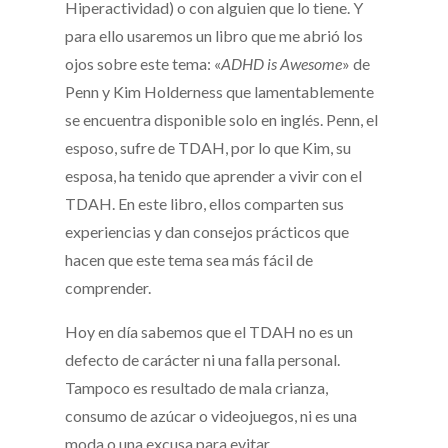
Hiperactividad) o con alguien que lo tiene. Y
para ello usaremos un libro que me abrió los
ojos sobre este tema: «
ADHD is Awesome
» de
Penn y Kim Holderness que lamentablemente
se encuentra disponible solo en inglés. Penn, el
esposo, sufre de TDAH, por lo que Kim, su
esposa, ha tenido que aprender a vivir con el
TDAH. En este libro, ellos comparten sus
experiencias y dan consejos prácticos que
hacen que este tema sea más fácil de
comprender.
Hoy en día sabemos que el TDAH no es un
defecto de carácter ni una falla personal.
Tampoco es resultado de mala crianza,
consumo de azúcar o videojuegos, ni es una
moda o una excusa para evitar