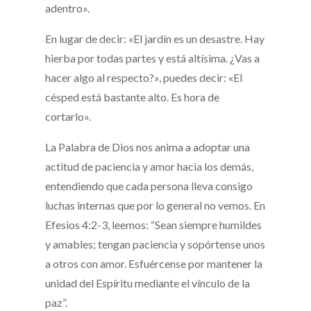
adentro».
En lugar de decir: «El jardín es un desastre. Hay
hierba por todas partes y está altísima. ¿Vas a
hacer algo al respecto?», puedes decir: «El
césped está bastante alto. Es hora de
cortarlo».
La Palabra de Dios nos anima a adoptar una
actitud de paciencia y amor hacia los demás,
entendiendo que cada persona lleva consigo
luchas internas que por lo general no vemos. En
Efesios 4:2-3, leemos: “Sean siempre humildes
y amables; tengan paciencia y sopórtense unos
a otros con amor. Esfuércense por mantener la
unidad del Espíritu mediante el vínculo de la
paz”.