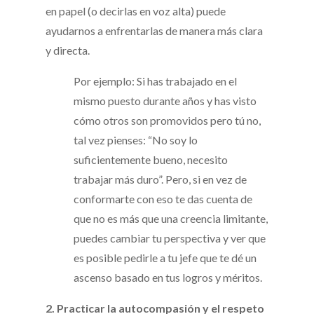
en papel (o decirlas en voz alta) puede
ayudarnos a enfrentarlas de manera más clara
y directa.
Por ejemplo: Si has trabajado en el
mismo puesto durante años y has visto
cómo otros son promovidos pero tú no,
tal vez pienses: “No soy lo
suficientemente bueno, necesito
trabajar más duro”. Pero, si en vez de
conformarte con eso te das cuenta de
que no es más que una creencia limitante,
puedes cambiar tu perspectiva y ver que
es posible pedirle a tu jefe que te dé un
ascenso basado en tus logros y méritos.
2. Practicar la autocompasión y el respeto