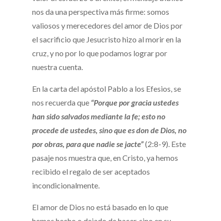
nos da una perspectiva más firme: somos
valiosos y merecedores del amor de Dios por
el sacrificio que Jesucristo hizo al morir en la
cruz, y no por lo que podamos lograr por
nuestra cuenta.
En la carta del apóstol Pablo a los Efesios, se
nos recuerda que
“Porque por gracia ustedes
han sido salvados mediante la fe; esto no
procede de ustedes, sino que es don de Dios, no
por obras, para que nadie se jacte”
(2:8-9). Este
pasaje nos muestra que, en Cristo, ya hemos
recibido el regalo de ser aceptados
incondicionalmente.
El amor de Dios no está basado en lo que
hemos hecho o dejado de hacer, sino en su