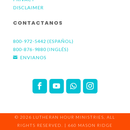
DISCLAIMER
CONTACTANOS
800-972-5442 (ESPAÑOL)
800-876-9880 (INGLÉS)
ENVIANOS

© 2026
LUTHERAN HOUR MINISTRIES
, ALL
RIGHTS RESERVED. | 660 MASON RIDGE