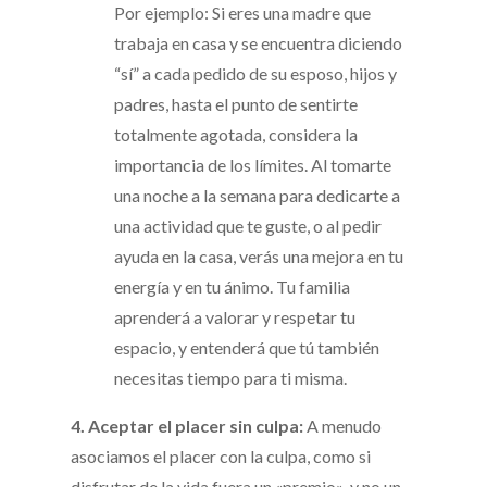
Por ejemplo: Si eres una madre que
trabaja en casa y se encuentra diciendo
“sí” a cada pedido de su esposo, hijos y
padres, hasta el punto de sentirte
totalmente agotada, considera la
importancia de los límites. Al tomarte
una noche a la semana para dedicarte a
una actividad que te guste, o al pedir
ayuda en la casa, verás una mejora en tu
energía y en tu ánimo. Tu familia
aprenderá a valorar y respetar tu
espacio, y entenderá que tú también
necesitas tiempo para ti misma.
4. Aceptar el placer sin culpa:
A menudo
asociamos el placer con la culpa, como si
disfrutar de la vida fuera un «premio», y no un