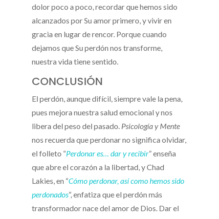
dolor poco a poco, recordar que hemos sido
alcanzados por Su amor primero, y vivir en
gracia en lugar de rencor. Porque cuando
dejamos que Su perdón nos transforme,
nuestra vida tiene sentido.
CONCLUSIÓN
El perdón, aunque difícil, siempre vale la pena,
pues mejora nuestra salud emocional y nos
libera del peso del pasado.
Psicología y Mente
nos recuerda que perdonar no significa olvidar,
el folleto “
Perdonar es… dar y recibir
” enseña
que abre el corazón a la libertad, y Chad
Lakies, en “
Cómo perdonar, así como hemos sido
perdonados
”, enfatiza que el perdón más
transformador nace del amor de Dios. Dar el