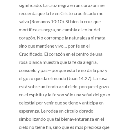
significado: La cruz negra en un corazón me
recuerda que la fe en Cristo crucificado me
salva (Romanos 10:10). Si bien la cruz que
mortifica es negra, no cambia el color del
corazón. No corrompe la naturaleza ni mata,
sino que mantiene vivo… por fe en el
Crucificado. El corazón en el centro de una
rosa blanca muestra que la fe da alegría,
consuelo y paz—porque esta fe no da la paz y
el gozo que da el mundo (Juan 14:27). La rosa
está sobre un fondo azul cielo, porque el gozo
en el espíritu y la fe son sólo una señal del gozo
celestial por venir que se tiene y anticipa en
esperanza. Le rodea un círculo dorado
simbolizando que tal bienaventuranza en el
cielo no tiene fin, sino que es más preciosa que