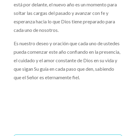
está por delante, el nuevo año es un momento para
soltar las cargas del pasado y avanzar con fe y
esperanza hacia lo que Dios tiene preparado para
cada uno de nosotros.
Es nuestro deseo y oración que cada uno de ustedes
pueda comenzar este año confiando en la presencia,
el cuidado y el amor constante de Dios en su vida y
que sigan Su guía en cada paso que den, sabiendo
que el Señor es eternamente fiel.
Con fe hacia el futuro
Un Camino Mejor
Reproductor
01:14
de
audio