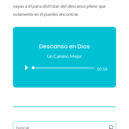
vayas a él para disfrutar del descanso pleno que
solamente en él puedes encontrar.
Descanso en Dios
Un Camino Mejor
Reproductor
00:59
de
audio