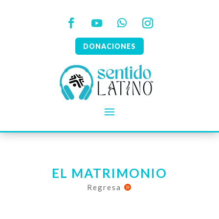
DONACIONES
EL MATRIMONIO
Regresa
