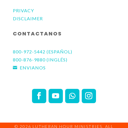
PRIVACY
DISCLAIMER
CONTACTANOS
800-972-5442 (ESPAÑOL)
800-876-9880 (INGLÉS)
ENVIANOS

© 2026
LUTHERAN HOUR MINISTRIES
, ALL