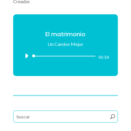
Creador.
El matrimonio
Un Camino Mejor
Reproductor
00:59
de
audio