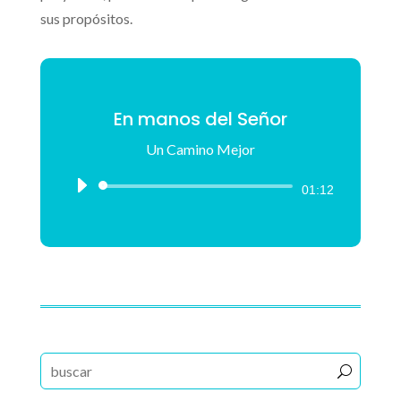
sus propósitos.
En manos del Señor
Un Camino Mejor
Reproductor
01:12
de
audio