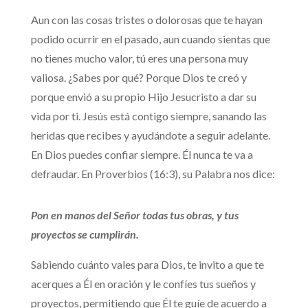
Aun con las cosas tristes o dolorosas que te hayan
podido ocurrir en el pasado, aun cuando sientas que
no tienes mucho valor, tú eres una persona muy
valiosa. ¿Sabes por qué? Porque Dios te creó y
porque envió a su propio Hijo Jesucristo a dar su
vida por ti. Jesús está contigo siempre, sanando las
heridas que recibes y ayudándote a seguir adelante.
En Dios puedes confiar siempre. Él nunca te va a
defraudar. En Proverbios (16:3), su Palabra nos dice:
Pon en manos del Señor todas tus obras, y tus
proyectos se cumplirán.
Sabiendo cuánto vales para Dios, te invito a que te
acerques a Él en oración y le confíes tus sueños y
proyectos, permitiendo que Él te guíe de acuerdo a