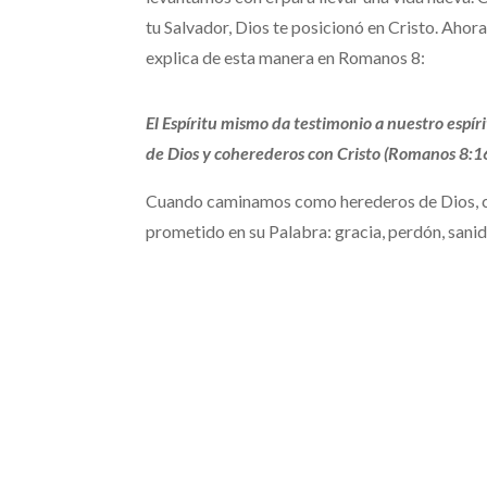
tu Salvador, Dios te posicionó en Cristo. Ahora,
explica de esta manera en Romanos 8:
El Espíritu mismo da testimonio a nuestro espír
de Dios y coherederos con Cristo (Romanos 8
Cuando caminamos como herederos de Dios, co
prometido en su Palabra: gracia, perdón, sanida
He