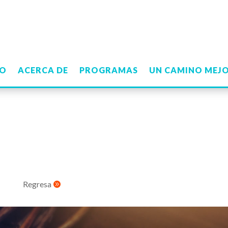
IO
ACERCA DE
PROGRAMAS
UN CAMINO MEJ
Regresa
