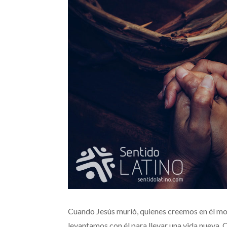
Cuando Jesús murió, quienes creemos en él mor
levantamos con él para llevar una vida nueva. C