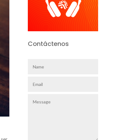
Contáctenos
 ser