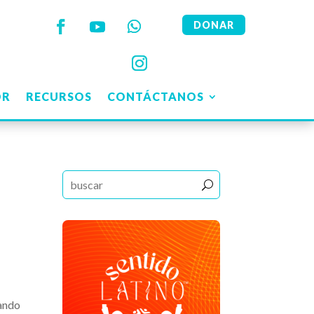
DONAR
OR
RECURSOS
CONTÁCTANOS
uando