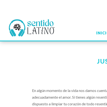
INIC
JU
En algún momento de la vida nos damos cuenta
adecuadamente el amor. Si tienes algún resenti
dispuesto a limpiar tu corazón de todo resent