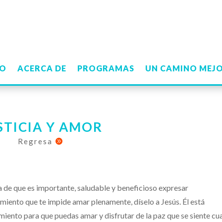
IO
ACERCA DE
PROGRAMAS
UN CAMINO MEJ
STICIA Y AMOR
Regresa

 de que es importante, saludable y beneficioso expresar
miento que te impide amar plenamente, díselo a Jesús. Él está
imiento para que puedas amar y disfrutar de la paz que se siente c