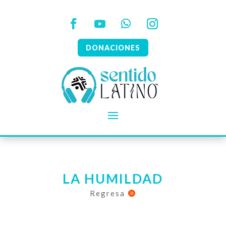
DONACIONES
LA HUMILDAD
Regresa
