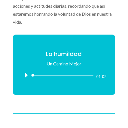
acciones y actitudes diarias, recordando que así
estaremos honrando la voluntad de Dios en nuestra
vida.
La humildad
Un Camino Mejor
Reproductor
01:02
de
audio