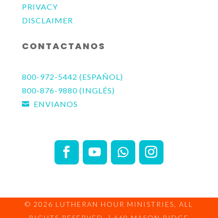
PRIVACY
DISCLAIMER
CONTACTANOS
800-972-5442 (ESPAÑOL)
800-876-9880 (INGLÉS)
ENVIANOS

© 2026
LUTHERAN HOUR MINISTRIES
, ALL
RIGHTS RESERVED. | 660 MASON RIDGE