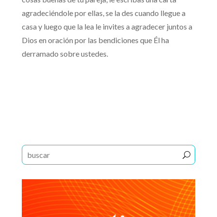
agradeciéndole por ellas, se la des cuando llegue a
casa y luego que la lea le invites a agradecer juntos a
Dios en oración por las bendiciones que Él ha
derramado sobre ustedes.
La respuesta debida
Un Camino Mejor
Reproductor
01:01
de
audio