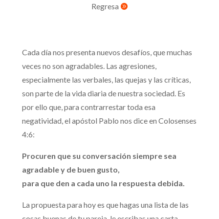
Regresa

Cada día nos presenta nuevos desafíos, que muchas
veces no son agradables. Las agresiones,
especialmente las verbales, las quejas y las críticas,
son parte de la vida diaria de nuestra sociedad. Es
por ello que, para contrarrestar toda esa
negatividad, el apóstol Pablo nos dice en Colosenses
4:6:
Procuren que su conversación siempre sea
agradable y de buen gusto,
para que den a cada uno la respuesta debida.
La propuesta para hoy es que hagas una lista de las
cosas buenas de tu pareja, le escribas una carta