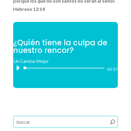
porque los que no son santos no verán al Señor.
Hebreos 12:14
¿Quién tiene la culpa de
nuestro rencor?
Un Camino Mejor
Reproductor
00:57
de
audio