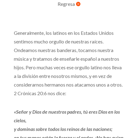
Regresa

Generalmente, los latinos en los Estados Unidos
sentimos mucho orgullo de nuestras raíces.
Ondeamos nuestras banderas, tocamos nuestra
música y tratamos de enseñarle español a nuestros
hijos. Pero muchas veces ese orgullo latino nos lleva
a la división entre nosotros mismos, y en vez de
considerarnos hermanos nos atacamos unos a otros.
2 Crónicas 20:6 nos dice:
«Señor y Dios de nuestros padres, tú eres Dios en los
cielos,
y dominas sobre todos los reinos de las naciones;
en tus manos están la fuerza y el poder. ¡No hay quien