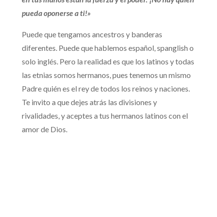
pueda oponerse a ti!»
Puede que tengamos ancestros y banderas
diferentes. Puede que hablemos español, spanglish o
solo inglés. Pero la realidad es que los latinos y todas
las etnias somos hermanos, pues tenemos un mismo
Padre quién es el rey de todos los reinos y naciones.
Te invito a que dejes atrás las divisiones y
rivalidades, y aceptes a tus hermanos latinos con el
amor de Dios.
Somos hermanos
Un Camino Mejor
Reproductor
01:19
de
audio