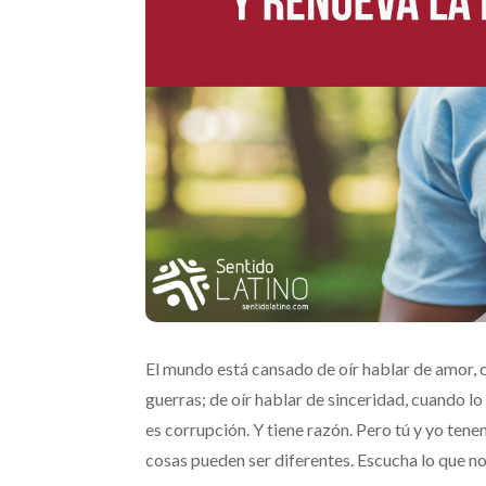
El mundo está cansado de oír hablar de amor, c
guerras; de oír hablar de sinceridad, cuando l
es corrupción. Y tiene razón. Pero tú y yo tene
cosas pueden ser diferentes. Escucha lo que no