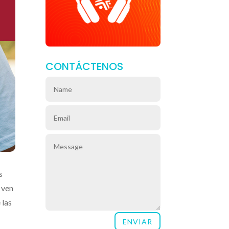
CONTÁCTENOS
s
 ven
 las
ENVIAR