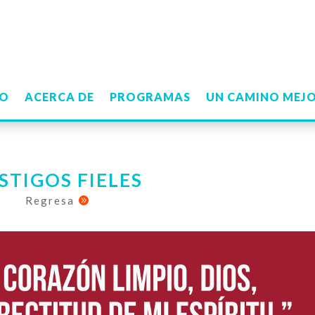
IO
ACERCA DE
PROGRAMAS
UN CAMINO MEJ
STIGOS FIELES
Regresa
