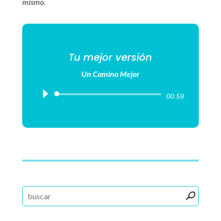
mismo.
Tu mejor versión
Un Camino Mejor
Reproductor
00:59
de
audio