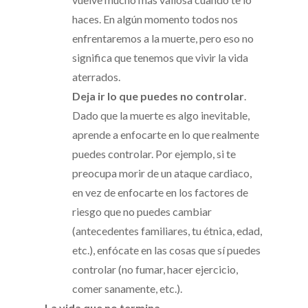
haces. En algún momento todos nos
enfrentaremos a la muerte, pero eso no
significa que tenemos que vivir la vida
aterrados.
Deja ir lo que puedes no controlar
.
Dado que la muerte es algo inevitable,
aprende a enfocarte en lo que realmente
puedes controlar. Por ejemplo, si te
preocupa morir de un ataque cardiaco,
en vez de enfocarte en los factores de
riesgo que no puedes cambiar
(antecedentes familiares, tu étnica, edad,
etc.), enfócate en las cosas que sí puedes
controlar (no fumar, hacer ejercicio,
comer sanamente, etc.).
La vida que no termina