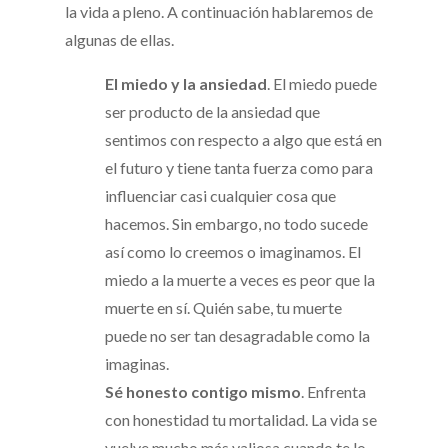
la vida a pleno. A continuación hablaremos de
algunas de ellas.
El miedo y la ansiedad
. El miedo puede
ser producto de la ansiedad que
sentimos con respecto a algo que está en
el futuro y tiene tanta fuerza como para
influenciar casi cualquier cosa que
hacemos. Sin embargo, no todo sucede
así como lo creemos o imaginamos. El
miedo a la muerte a veces es peor que la
muerte en sí. Quién sabe, tu muerte
puede no ser tan desagradable como la
imaginas.
Sé honesto contigo mismo
. Enfrenta
con honestidad tu mortalidad. La vida se
vuelve mucho más valiosa cuando te lo