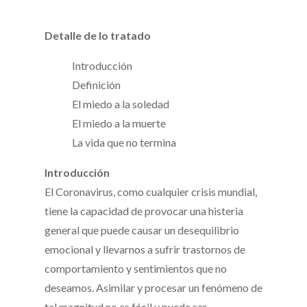
Detalle de lo tratado
Introducción
Definición
El miedo a la soledad
El miedo a la muerte
La vida que no termina
Introducción
El Coronavirus, como cualquier crisis mundial,
tiene la capacidad de provocar una histeria
general que puede causar un desequilibrio
emocional y llevarnos a sufrir trastornos de
comportamiento y sentimientos que no
deseamos. Asimilar y procesar un fenómeno de
tal magnitud no es fácil y puede ser