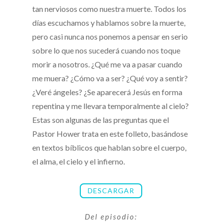
tan nerviosos como nuestra muerte. Todos los
días escuchamos y hablamos sobre la muerte,
pero casi nunca nos ponemos a pensar en serio
sobre lo que nos sucederá cuando nos toque
morir a nosotros. ¿Qué me va a pasar cuando
me muera? ¿Cómo va a ser? ¿Qué voy a sentir?
¿Veré ángeles? ¿Se aparecerá Jesús en forma
repentina y me llevara temporalmente al cielo?
Estas son algunas de las preguntas que el
Pastor Hower trata en este folleto, basándose
en textos bíblicos que hablan sobre el cuerpo,
el alma, el cielo y el infierno.
DESCARGAR
Del episodio: