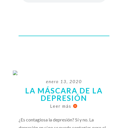
enero 13, 2020
LA MÁSCARA DE LA
DEPRESIÓN
Leer más

¿Es contagiosa la depresión? Sí y no. La
depresión en sí no se puede contagiar, pero el