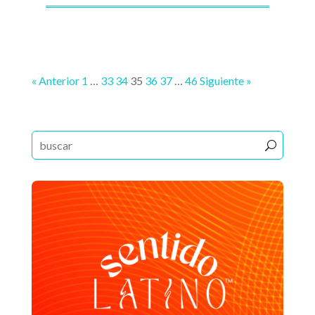
« Anterior
1
…
33
34
35
36
37
…
46
Siguiente »