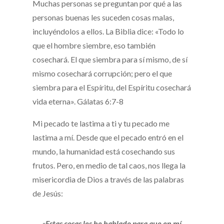
Muchas personas se preguntan por qué a las
personas buenas les suceden cosas malas,
incluyéndolos a ellos. La Biblia dice: «Todo lo
que el hombre siembre, eso también
cosechará. El que siembra para sí mismo, de sí
mismo cosechará corrupción; pero el que
siembra para el Espíritu, del Espíritu cosechará
vida eterna». Gálatas 6:7-8
Mi pecado te lastima a ti y tu pecado me
lastima a mí. Desde que el pecado entró en el
mundo, la humanidad está cosechando sus
frutos. Pero, en medio de tal caos, nos llega la
misericordia de Dios a través de las palabras
de Jesús:
«Estas cosas les he hablado para que en mí