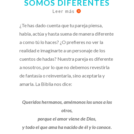
SOMOS DIFERENTES
Leer más

¿Te has dado cuenta que tu pareja piensa,
habla, actúa y hasta suena de manera diferente
a como tú lo haces? ¿O prefieres no ver la
realidad e imaginarte a un personaje de los
cuentos de hadas? Nuestra pareja es diferente
a nosotros, por lo que no debemos revestirla
de fantasía o reinventarla, sino aceptarla y
amarla. La Biblia nos dice:
Queridos hermanos, amémonos los unos a los
otros,
porque el amor viene de Dios,
y todo el que ama ha nacido de él y lo conoce.