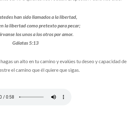
tedes han sido llamados a la libertad,
en la libertad como pretexto para pecar;
írvanse los unos a los otros por amor.
Gálatas 5:13
agas un alto en tu camino y evalúes tu deseo y capacidad de
estre el camino que él quiere que sigas.