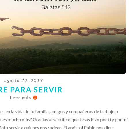
agosto 22, 2019
RE PARA SERVIR
Leer más

ces en la vida de tu familia, amigos y compañeros de trabajo o
les mucho más? Gracias al sacrifico que Jesús hizo por ti y por mí
ánto servir a quienes nos rodean. El apóstol Pablo nos dice: