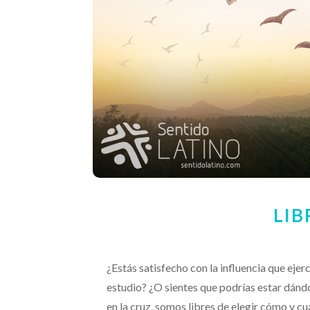
LIB
¿Estás satisfecho con la influencia que ejer
estudio? ¿O sientes que podrías estar dándo
en la cruz, somos libres de elegir cómo y cu