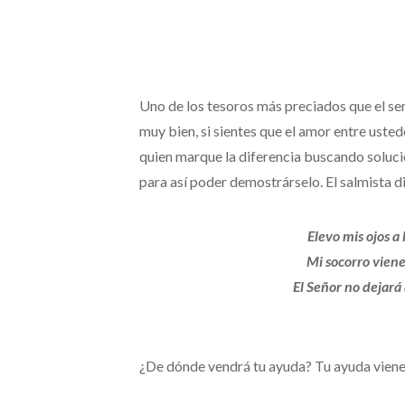
Uno de los tesoros más preciados que el ser 
muy bien, si sientes que el amor entre usted
quien marque la diferencia buscando soluc
para así poder demostrárselo. El salmista d
Elevo mis ojos a
Mi socorro viene 
El Señor no dejará
¿De dónde vendrá tu ayuda? Tu ayuda viene de