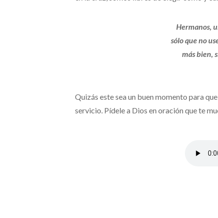
Hermanos, us
sólo que no us
más bien, s
Quizás este sea un buen momento para que h
servicio. Pídele a Dios en oración que te mu